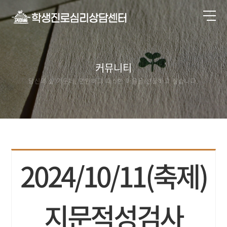
커뮤니티
당신의 삶 가운데, 편안하고 따스한 마음을 선물하고 싶습니다.
2024/10/11(축제)
지문적성검사