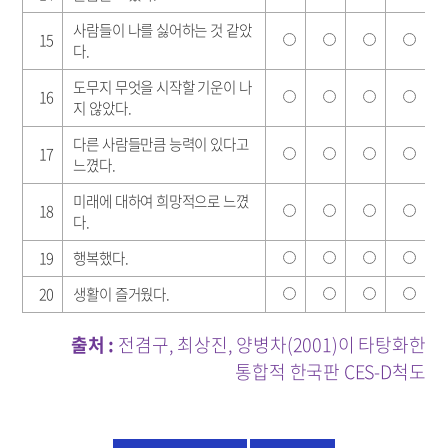
사람들이 나를 싫어하는 것 같았
15
다.
도무지 무엇을 시작할 기운이 나
16
지 않았다.
다른 사람들만큼 능력이 있다고
17
느꼈다.
미래에 대하여 희망적으로 느꼈
18
다.
19
행복했다.
20
생활이 즐거웠다.
출처 :
전겸구, 최상진, 양병차(2001)이 타탕화한
통합적 한국판 CES-D척도