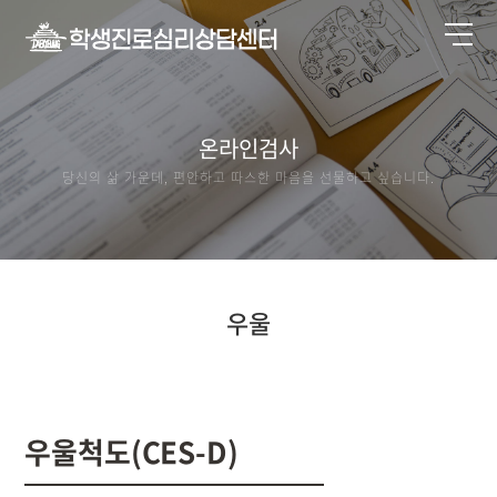
온라인검사
당신의 삶 가운데, 편안하고 따스한 마음을 선물하고 싶습니다.
우울
우울척도(CES-D)