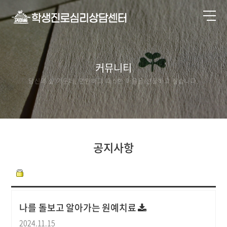
커뮤니티
당신의 삶 가운데, 편안하고 따스한 마음을 선물하고 싶습니다.
공지사항
나를 돌보고 알아가는 원예치료
2024.11.15