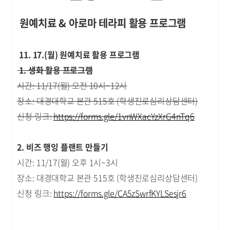
원예치료 & 아로마 테라피 활용 프로그램
11. 17.(월) 원예치료 활용 프로그램
1. 생화 활용 프로그램
시간: 11/17(월) 오전 10시~12시
장소: 대경대학교 본관 515호 (학생진로심리상담센터)
신청 링크:
https://forms.gle/1vnWXacYzXrG4nTq6
2. 비즈 행잉 플랜트 만들기
시간: 11/17(월) 오후 1시~3시
장소: 대경대학교 본관 515호 (학생진로심리상담센터)
신청 링크:
https://forms.gle/CA5zSwrfKYLSesjr6