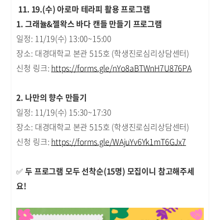
11. 19.(수) 아로마 테라피 활용 프로그램
1. 그래뉼&젤왁스 바다 캔들 만들기 프로그램
일정: 11/19(수) 13:00~15:00
장소: 대경대학교 본관 515호 (학생진로심리상담센터)
신청 링크:
https://forms.gle/nYo8aBTWnH7U876PA
2. 나만의 향수 만들기
일정: 11/19(수) 15:30~17:30
장소: 대경대학교 본관 515호 (학생진로심리상담센터)
신청 링크:
https://forms.gle/WAjuYv6Yk1mT6GJx7
✅
두 프로그램 모두 선착순(15명) 모집이니 참고해주세
요!